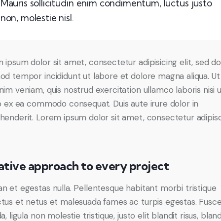
Mauris sollicitudin enim condimentum, luctus justo
non, molestie nisl.
 ipsum dolor sit amet, consectetur adipisicing elit, sed d
od tempor incididunt ut labore et dolore magna aliqua. U
nim veniam, quis nostrud exercitation ullamco laboris nisi 
ip ex ea commodo consequat. Duis aute irure dolor in
henderit. Lorem ipsum dolor sit amet, consectetur adipis
ative approach to every project
n et egestas nulla. Pellentesque habitant morbi tristique
tus et netus et malesuada fames ac turpis egestas. Fusc
a, ligula non molestie tristique, justo elit blandit risus, bland