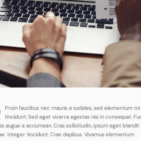
Q
Proin faucibus nec mauris a sodales, sed elementum mi
tincidunt. Sed eget viverra egestas nisi in consequat. Fu
es augue a accumsan. Cras sollicitudin, ipsum eget blandit
nar. Integer tincidunt. Cras dapibus. Vivamus elementum