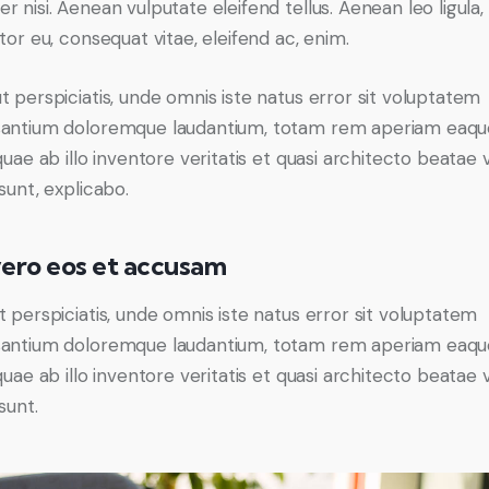
r nisi. Aenean vulputate eleifend tellus. Aenean leo ligula,
tor eu, consequat vitae, eleifend ac, enim.
t perspiciatis, unde omnis iste natus error sit voluptatem
antium doloremque laudantium, totam rem aperiam eaqu
quae ab illo inventore veritatis et quasi architecto beatae 
sunt, explicabo.
vero eos et accusam
t perspiciatis, unde omnis iste natus error sit voluptatem
antium doloremque laudantium, totam rem aperiam eaqu
quae ab illo inventore veritatis et quasi architecto beatae 
sunt.