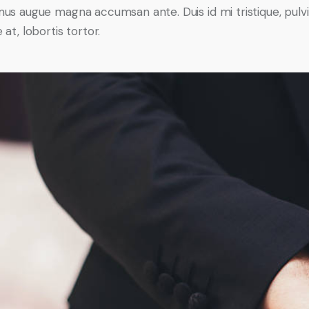
us augue magna accumsan ante. Duis id mi tristique, pulv
at, lobortis tortor.