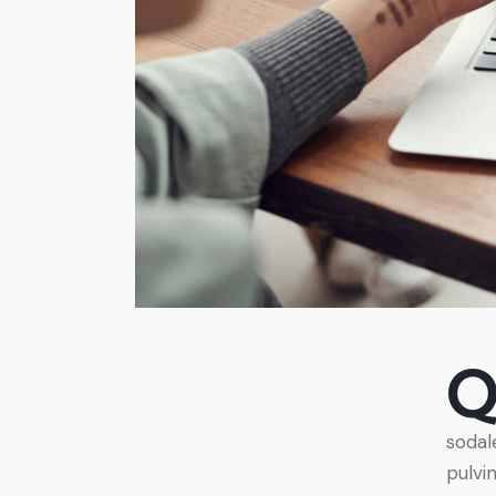
sodal
pulvi