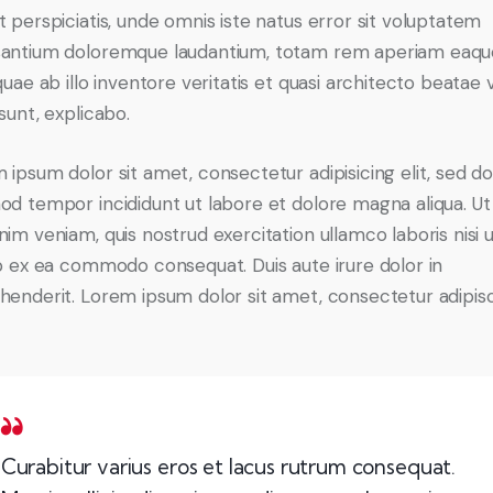
t perspiciatis, unde omnis iste natus error sit voluptatem
antium doloremque laudantium, totam rem aperiam eaqu
quae ab illo inventore veritatis et quasi architecto beatae 
sunt, explicabo.
 ipsum dolor sit amet, consectetur adipisicing elit, sed d
od tempor incididunt ut labore et dolore magna aliqua. U
nim veniam, quis nostrud exercitation ullamco laboris nisi 
ip ex ea commodo consequat. Duis aute irure dolor in
henderit. Lorem ipsum dolor sit amet, consectetur adipis
Curabitur varius eros et lacus rutrum consequat.