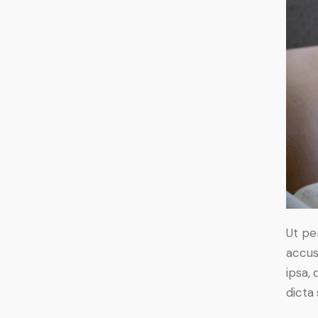
Ut pe
accus
ipsa, 
dicta 