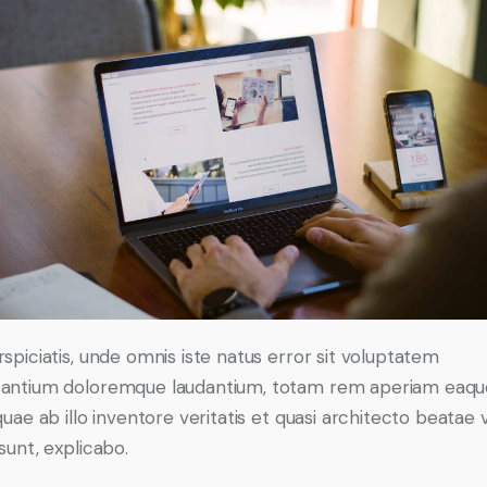
rspiciatis, unde omnis iste natus error sit voluptatem
antium doloremque laudantium, totam rem aperiam eaqu
quae ab illo inventore veritatis et quasi architecto beatae 
sunt, explicabo.