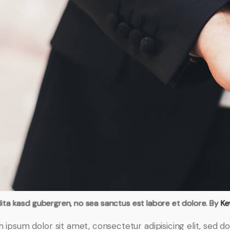
lita kasd gubergren, no sea sanctus est labore et dolore. By
Ke
 ipsum dolor sit amet, consectetur adipisicing elit, sed d