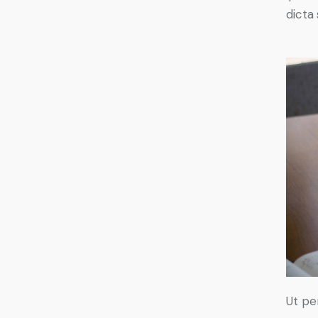
dicta 
Ut pe