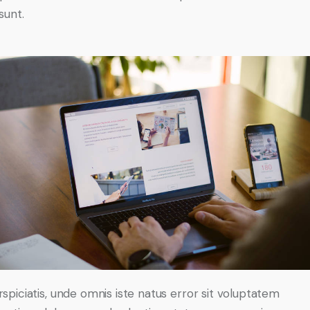
sunt.
rspiciatis, unde omnis iste natus error sit voluptatem