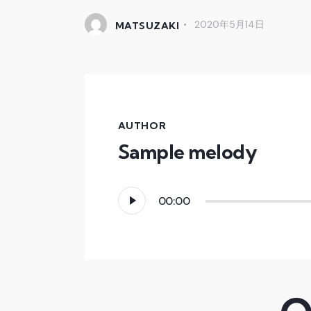
2020年5月14日
MATSUZAKI
AUTHOR
Sample melody
音
00:00
声
プ
レ
ー
ヤ
ー