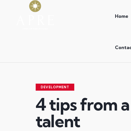
Home
Conta
DEVELOPMENT
4 tips from a
talent