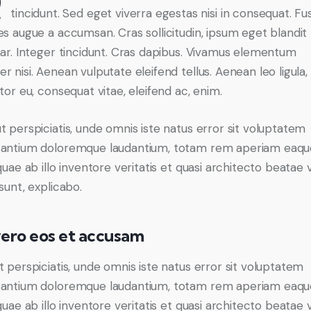
Q
tincidunt. Sed eget viverra egestas nisi in consequat. Fu
es augue a accumsan. Cras sollicitudin, ipsum eget blandit
nar. Integer tincidunt. Cras dapibus. Vivamus elementum
r nisi. Aenean vulputate eleifend tellus. Aenean leo ligula,
tor eu, consequat vitae, eleifend ac, enim.
t perspiciatis, unde omnis iste natus error sit voluptatem
antium doloremque laudantium, totam rem aperiam eaqu
quae ab illo inventore veritatis et quasi architecto beatae 
sunt, explicabo.
vero eos et accusam
t perspiciatis, unde omnis iste natus error sit voluptatem
antium doloremque laudantium, totam rem aperiam eaqu
quae ab illo inventore veritatis et quasi architecto beatae 