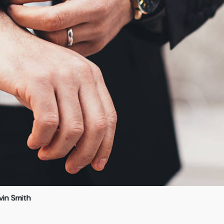
vin Smith
o