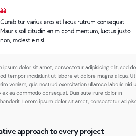
Curabitur varius eros et lacus rutrum consequat.
Mauris sollicitudin enim condimentum, luctus justo
non, molestie nisl.
 ipsum dolor sit amet, consectetur adipisicing elit, sed d
od tempor incididunt ut labore et dolore magna aliqua. U
nim veniam, quis nostrud exercitation ullamco laboris nisi 
ip ex ea commodo consequat. Duis aute irure dolor in
henderit. Lorem ipsum dolor sit amet, consectetur adipis
ative approach to every project