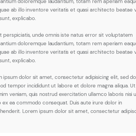
antium doloremque laudantium, totam rem aperiam eaqu
quae ab illo inventore veritatis et quasi architecto beatae 
sunt, explicabo.
t perspiciatis, unde omnis iste natus error sit voluptatem
antium doloremque laudantium, totam rem aperiam eaqu
quae ab illo inventore veritatis et quasi architecto beatae 
sunt, explicabo.
 ipsum dolor sit amet, consectetur adipisicing elit, sed d
od tempor incididunt ut labore et dolore magna aliqua. U
nim veniam, quis nostrud exercitation ullamco laboris nisi 
ip ex ea commodo consequat. Duis aute irure dolor in
henderit. Lorem ipsum dolor sit amet, consectetur adipis