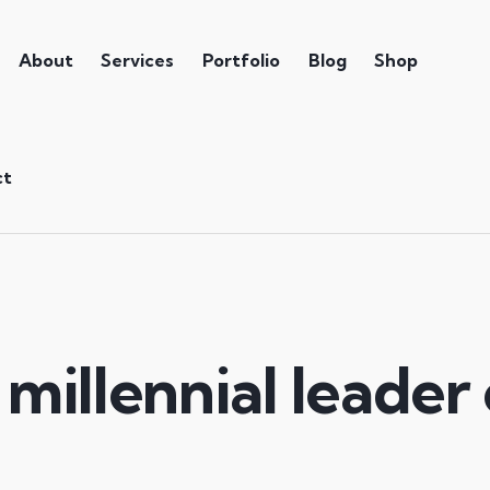
About
Services
Portfolio
Blog
Shop
ct
 millennial leader